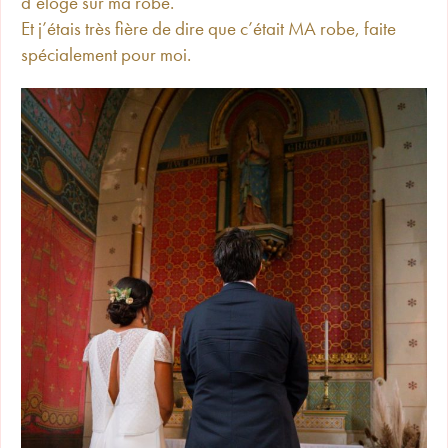
d’éloge sur ma robe.
Et j’étais très fière de dire que c’était MA robe, faite
spécialement pour
moi.