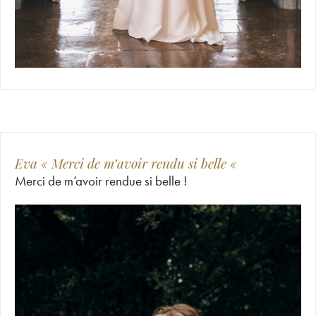
Eva « Merci de m’avoir rendu si belle «
Merci de m’avoir rendue si belle !