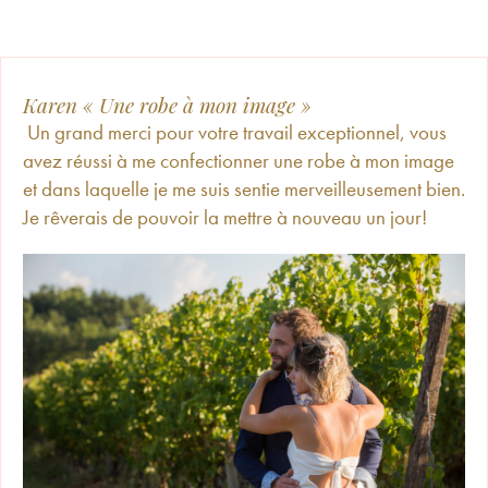
Karen « Une robe à mon image »
Un grand merci pour votre travail exceptionnel, vous
avez réussi à me confectionner une robe à mon image
et dans laquelle je me suis sentie merveilleusement bien.
Je rêverais de pouvoir la mettre à nouveau un jour!