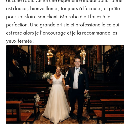
aucune robe. Ce fut une expérience inoubliable. Laurie
est douce , bienveillante , toujours à l’écoute , et prête
pour satisfaire son client. Ma robe était faites à la
perfection. Une grande artiste et professionelle ce qui
est rare alors je l’encourage et je la recommande les
yeux fermés !