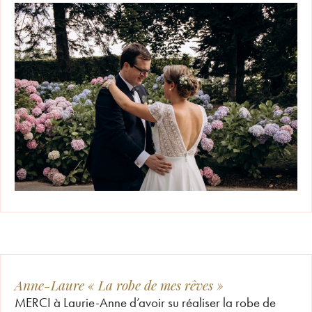
Anne-Laure « La robe de mes rêves »
MERCI à Laurie-Anne d’avoir su réaliser la robe de