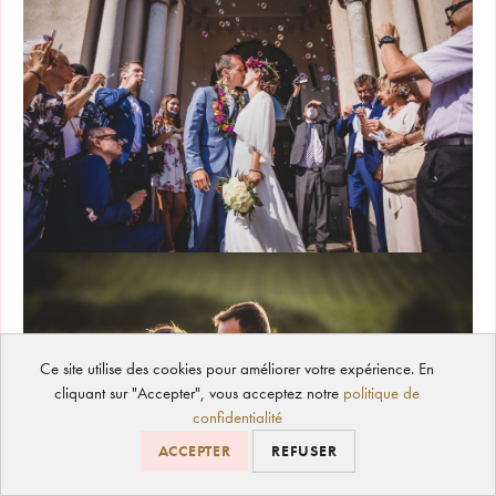
Ce site utilise des cookies pour améliorer votre expérience. En
cliquant sur "Accepter", vous acceptez notre
politique de
confidentialité
ACCEPTER
REFUSER
COOKIES